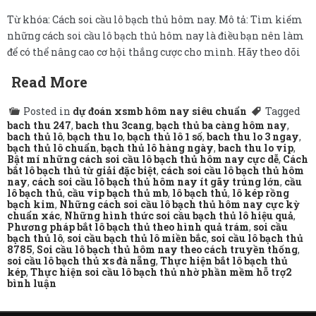
Từ khóa: Cách soi cầu lô bạch thủ hôm nay. Mô tả: Tìm kiếm
những cách soi cầu lô bạch thủ hôm nay là điều bạn nên làm
để có thể nâng cao cơ hội thắng cược cho mình. Hãy theo dõi
Read More
Posted in
dự đoán xsmb hôm nay siêu chuẩn
Tagged
bach thu 247
,
bach thu 3cang
,
bạch thủ ba càng hôm nay
,
bach thủ lô
,
bạch thu lo
,
bạch thủ lô 1 số
,
bach thu lo 3 ngay
,
bạch thủ lô chuẩn
,
bạch thủ lô hàng ngày
,
bach thu lo vip
,
Bật mí những cách soi cầu lô bạch thủ hôm nay cực dễ
,
Cách
bắt lô bạch thủ từ giải đặc biệt
,
cách soi cầu lô bạch thủ hôm
nay
,
cách soi cầu lô bạch thủ hôm nay ít gãy trúng lớn
,
cầu
lô bạch thủ
,
cầu vip bạch thủ mb
,
lô bạch thủ
,
lô kép rồng
bạch kim
,
Những cách soi cầu lô bạch thủ hôm nay cực kỳ
chuẩn xác
,
Những hình thức soi cầu bạch thủ lô hiệu quả
,
Phương pháp bắt lô bạch thủ theo hình quả trám
,
soi cầu
bạch thủ lô
,
soi cầu bạch thủ lô miền bắc
,
soi cầu lô bạch thủ
8785
,
Soi cầu lô bạch thủ hôm nay theo cách truyền thống
,
soi cầu lô bạch thủ xs đà nẵng
,
Thực hiện bắt lô bạch thủ
kép
,
Thực hiện soi cầu lô bạch thủ nhờ phần mềm hỗ trợ
2
ở
bình luận
cách
soi