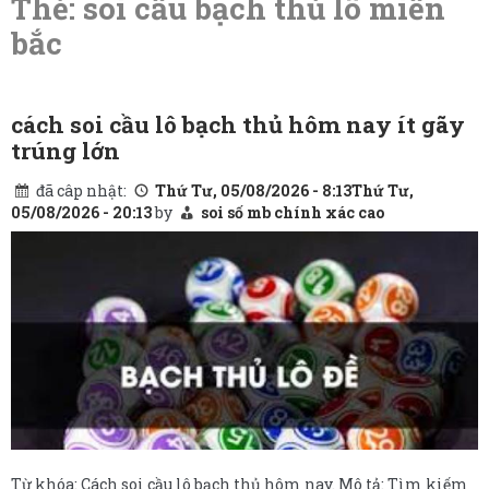
Thẻ:
soi cầu bạch thủ lô miền
content
bắc
cách soi cầu lô bạch thủ hôm nay ít gãy
trúng lớn
đã câp nhật:
Thứ Tư, 05/08/2026 - 8:13Thứ Tư,
05/08/2026 - 20:13
by
soi số mb chính xác cao
Từ khóa: Cách soi cầu lô bạch thủ hôm nay. Mô tả: Tìm kiếm