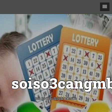
soiso3cangm
soi số mb chính xác cao