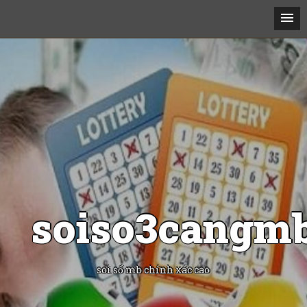
soiso3cangm
soi số mb chính xác cao