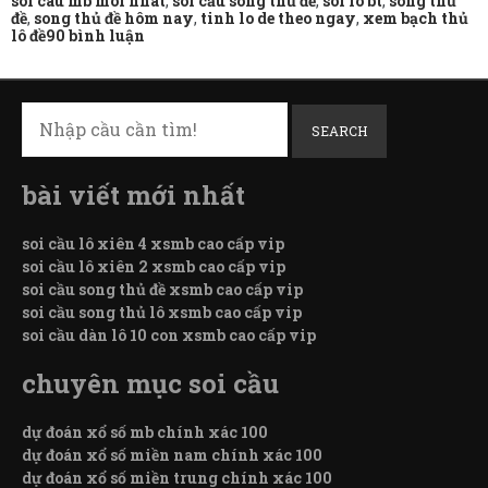
soi cau mb moi nhat
,
soi cầu song thủ đề
,
soi lo bt
,
song thủ
đề
,
song thủ đề hôm nay
,
tinh lo de theo ngay
,
xem bạch thủ
ở
lô đề
90 bình luận
soi
cầu
song
thủ
đề
SEARCH
xsmb
cao
cấp
bài viết mới nhất
vip
soi cầu lô xiên 4 xsmb cao cấp vip
soi cầu lô xiên 2 xsmb cao cấp vip
soi cầu song thủ đề xsmb cao cấp vip
soi cầu song thủ lô xsmb cao cấp vip
soi cầu dàn lô 10 con xsmb cao cấp vip
chuyên mục soi cầu
dự đoán xổ số mb chính xác 100
dự đoán xổ số miền nam chính xác 100
dự đoán xổ số miền trung chính xác 100