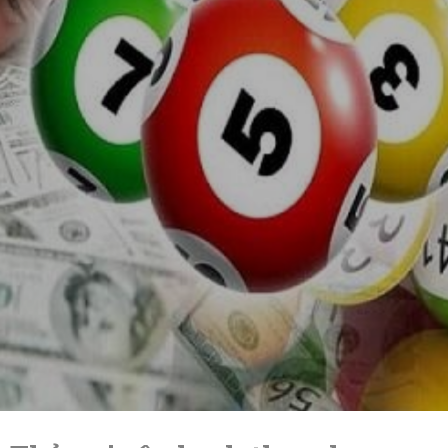
Skip
to