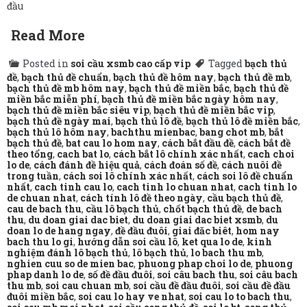
đầu
Read More
Posted in
soi cầu xsmb cao cấp vip
Tagged
bạch thủ
đề
,
bạch thủ đề chuẩn
,
bạch thủ đề hôm nay
,
bạch thủ đề mb
,
bạch thủ đề mb hôm nay
,
bạch thủ đề miền bắc
,
bạch thủ đề
miền bắc miễn phí
,
bạch thủ đề miền bắc ngày hôm nay
,
bạch thủ đề miền bắc siêu vip
,
bạch thủ đề miền bắc vip
,
bạch thủ đề ngày mai
,
bạch thủ lô đề
,
bạch thủ lô đề miền bắc
,
bạch thủ lô hôm nay
,
bachthu mienbac
,
bang chot mb
,
bắt
bạch thủ đề
,
bat cau lo hom nay
,
cách bắt đầu đề
,
cách bắt đề
theo tổng
,
cach bat lo
,
cách bắt lô chính xác nhất
,
cach choi
lo de
,
cách đánh đề hiệu quả
,
cách đoán số đề
,
cách nuôi đề
trong tuần
,
cách soi lô chính xác nhất
,
cách soi lô đề chuẩn
nhất
,
cach tinh cau lo
,
cach tinh lo chuan nhat
,
cach tinh lo
de chuan nhat
,
cách tính lô đề theo ngày
,
cầu bạch thủ đề
,
cau de bach thu
,
cầu lô bạch thủ
,
chốt bạch thủ đề
,
de bach
thu
,
du doan giai dac biet
,
du doan giai dac biet xsmb
,
du
doan lo de hang ngay
,
đề đầu đuôi
,
giai đăc biêt
,
hom nay
bach thu lo gi
,
hướng dẫn soi cầu lô
,
ket qua lo de
,
kinh
nghiệm đánh lô bạch thủ
,
lô bạch thủ
,
lo bach thu mb
,
nghien cuu so de mien bac
,
phuong phap choi lo de
,
phuong
phap danh lo de
,
số đề đầu đuôi
,
soi câu bach thu
,
soi câu bach
thu mb
,
soi cau chuan mb
,
soi cầu đề đầu đuôi
,
soi cầu đề đầu
đuôi miền bắc
,
soi cau lo hay ve nhat
,
soi cau lo to bach thu
,