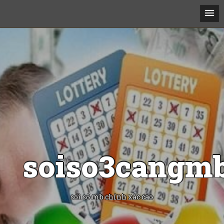
soiso3cangm
soi số mb chính xác cao