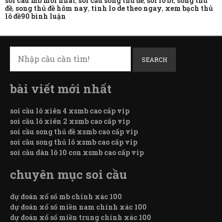
soi cau mb moi nhat
,
soi cầu song thủ đề
,
soi lo bt
,
song thủ
đề
,
song thủ đề hôm nay
,
tinh lo de theo ngay
,
xem bạch thủ
ở
lô đề
90 bình luận
soi
cầu
song
thủ
đề
SEARCH
xsmb
cao
cấp
bài viết mới nhất
vip
soi cầu lô xiên 4 xsmb cao cấp vip
soi cầu lô xiên 2 xsmb cao cấp vip
soi cầu song thủ đề xsmb cao cấp vip
soi cầu song thủ lô xsmb cao cấp vip
soi cầu dàn lô 10 con xsmb cao cấp vip
chuyên mục soi cầu
dự đoán xổ số mb chính xác 100
dự đoán xổ số miền nam chính xác 100
dự đoán xổ số miền trung chính xác 100