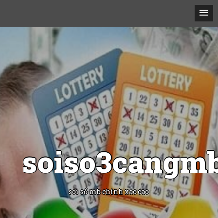
soiso3cangm
soi số mb chính xác cao