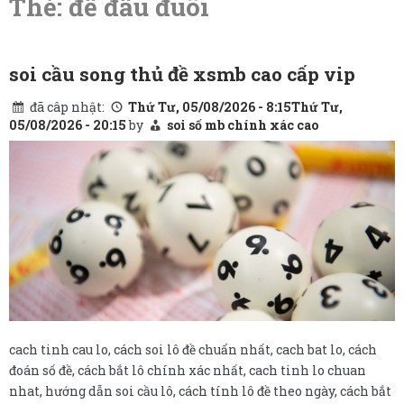
Thẻ:
đề đầu đuôi
content
soi cầu song thủ đề xsmb cao cấp vip
đã câp nhật:
Thứ Tư, 05/08/2026 - 8:15Thứ Tư,
05/08/2026 - 20:15
by
soi số mb chính xác cao
cach tinh cau lo, cách soi lô đề chuẩn nhất, cach bat lo, cách
đoán số đề, cách bắt lô chính xác nhất, cach tinh lo chuan
nhat, hướng dẫn soi cầu lô, cách tính lô đề theo ngày, cách bắt